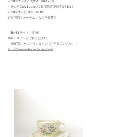
2026/8/12(水)-13(木)10:00-17:00
​中軽井沢CafeSpace／2日間限定喫茶室OPEN！
2026/9/12(土) 9:00-16:00
東京国際フォーラム／大江戸骨董市
【BASEサイトご案内】
​BASEサイトもご覧ください。
（※配送ルールが違いますのでご注意ください。）
https://senseofease.base.shop/
​