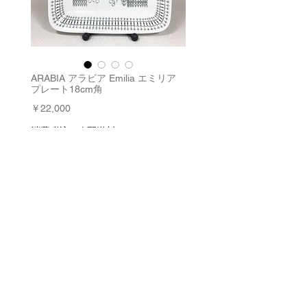
ARABIA アラビア Emilia エミリア
プレート18cm角
価
￥22,000
格
消費税込み
|
配送料
数量
*
在庫残り1点
カートに追加する
今すぐ購入