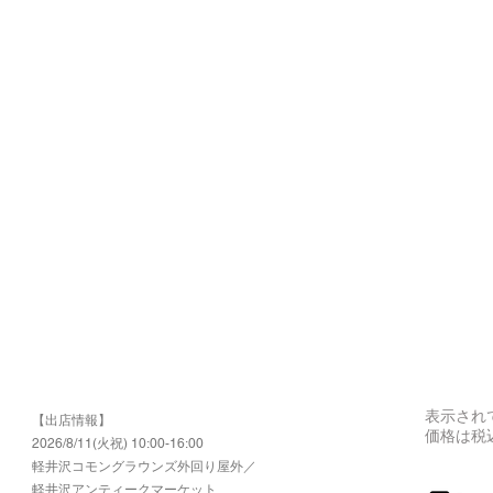
表示され
【出店情報】
価格は税
2026/8/11(火祝) 10:00-16:00
​軽井沢コモングラウンズ外回り屋外／
軽井沢アンティークマーケット