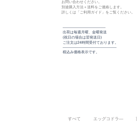
お問い合わせください。
別途購入方法＋送料をご連絡します。
​​詳しくは「ご利用ガイド」をご覧ください。
​-----------------------------------
出荷は毎週月曜、金曜発送
(祝日の場合は翌発送日)
ご注文は24時間受付ております​
。
-------------------------------​-------​------
​税込み価格表示です。
すべて
エッグコドラ―