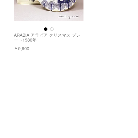
ARABIA アラビア クリスマス プレ
ート1980年
価
￥9,900
格
消費税込み
|
配送料
数量
*
在庫残り1点
カートに追加する
今すぐ購入