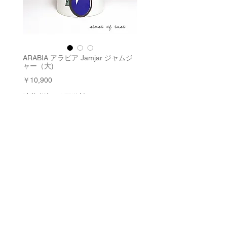
ARABIA アラビア Jamjar ジャムジ
ャー（大)
価
￥10,900
格
消費税込み
|
配送料
数量
*
在庫残り1点
カートに追加する
今すぐ購入