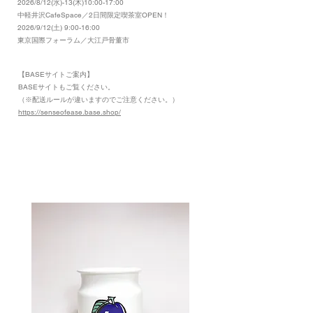
2026/8/12(水)-13(木)10:00-17:00
​中軽井沢CafeSpace／2日間限定喫茶室OPEN！
2026/9/12(土) 9:00-16:00
東京国際フォーラム／大江戸骨董市
【BASEサイトご案内】
​BASEサイトもご覧ください。
（※配送ルールが違いますのでご注意ください。）
https://senseofease.base.shop/
​