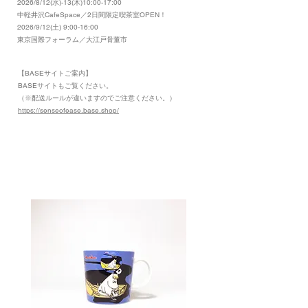
2026/8/12(水)-13(木)10:00-17:00
​中軽井沢CafeSpace／2日間限定喫茶室OPEN！
2026/9/12(土) 9:00-16:00
東京国際フォーラム／大江戸骨董市
【BASEサイトご案内】
​BASEサイトもご覧ください。
（※配送ルールが違いますのでご注意ください。）
https://senseofease.base.shop/
​