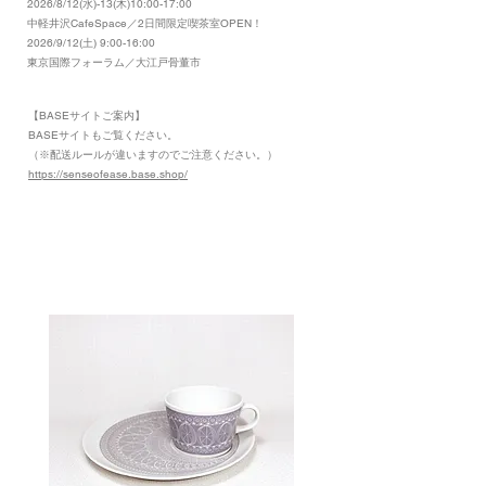
2026/8/12(水)-13(木)10:00-17:00
​中軽井沢CafeSpace／2日間限定喫茶室OPEN！
2026/9/12(土) 9:00-16:00
東京国際フォーラム／大江戸骨董市
【BASEサイトご案内】
​BASEサイトもご覧ください。
（※配送ルールが違いますのでご注意ください。）
https://senseofease.base.shop/
​