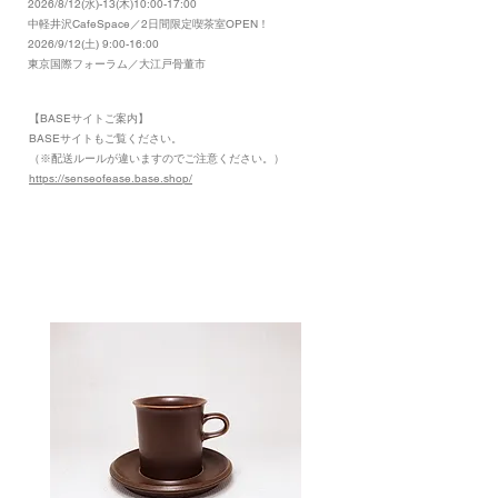
2026/8/12(水)-13(木)10:00-17:00
​中軽井沢CafeSpace／2日間限定喫茶室OPEN！
2026/9/12(土) 9:00-16:00
東京国際フォーラム／大江戸骨董市
【BASEサイトご案内】
​BASEサイトもご覧ください。
（※配送ルールが違いますのでご注意ください。）
https://senseofease.base.shop/
​