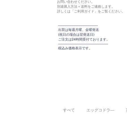
お問い合わせください。
別途購入方法＋送料をご連絡します。
​​詳しくは「ご利用ガイド」をご覧ください。
​-----------------------------------
出荷は毎週月曜、金曜発送
(祝日の場合は翌発送日)
ご注文は24時間受付ております​
。
-------------------------------​-------​------
​税込み価格表示です。
すべて
エッグコドラ―