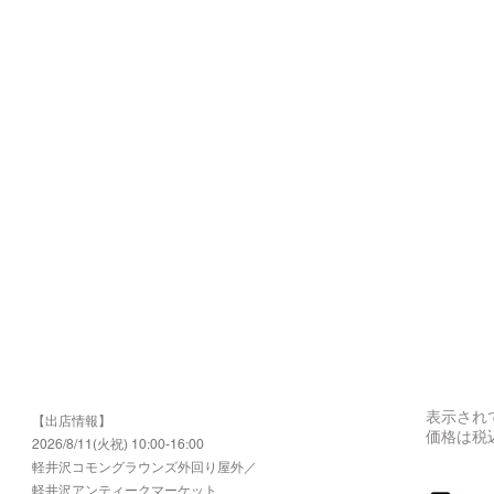
表示され
【出店情報】
価格は税
2026/8/11(火祝) 10:00-16:00
​軽井沢コモングラウンズ外回り屋外／
軽井沢アンティークマーケット