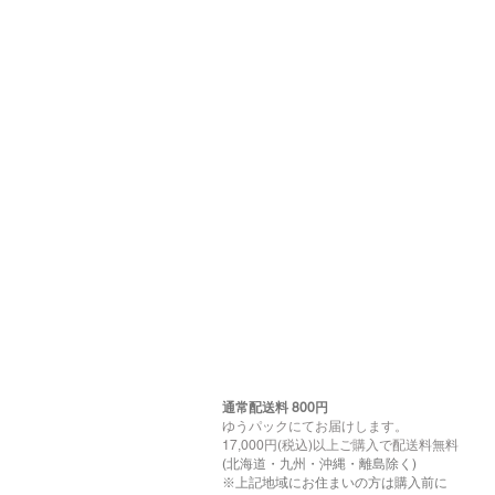
通常配送料 800円​
ゆうパックにてお届けします。
17,000円(税込)以上ご購入で配送料無料
(北海道・九州・沖縄・離島除く)
※上記地域にお住まいの方は購入前に