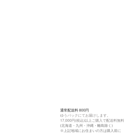
通常配送料 800円​
ゆうパックにてお届けします。
17,000円(税込)以上ご購入で配送料無料
(北海道・九州・沖縄・離島除く)
※上記地域にお住まいの方は購入前に