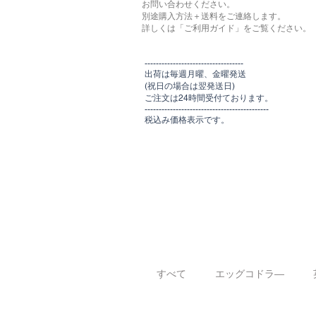
お問い合わせください。
別途購入方法＋送料をご連絡します。
​​詳しくは「ご利用ガイド」をご覧ください。
​-----------------------------------
出荷は毎週月曜、金曜発送
(祝日の場合は翌発送日)
ご注文は24時間受付ております​
。
-------------------------------​-------​------
​税込み価格表示です。
すべて
エッグコドラ―