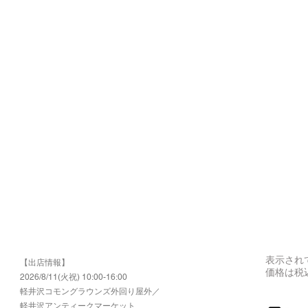
表示され
【出店情報】
価格は税
2026/8/11(火祝) 10:00-16:00
​軽井沢コモングラウンズ外回り屋外／
軽井沢アンティークマーケット