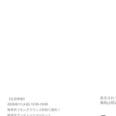
表示され
【出店情報】
価格は税
2026/8/11(火祝) 10:00-16:00
​軽井沢コモングラウンズ外回り屋外／
軽井沢アンティークマーケット