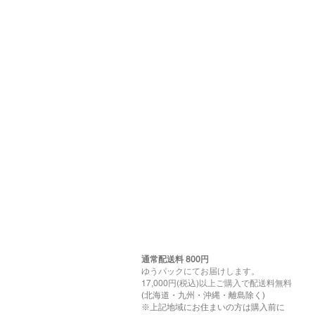
通常配送料 800円​
ゆうパックにてお届けします。
17,000円(税込)以上ご購入で配送料無料
(北海道・九州・沖縄・離島除く)
※上記地域にお住まいの方は購入前に