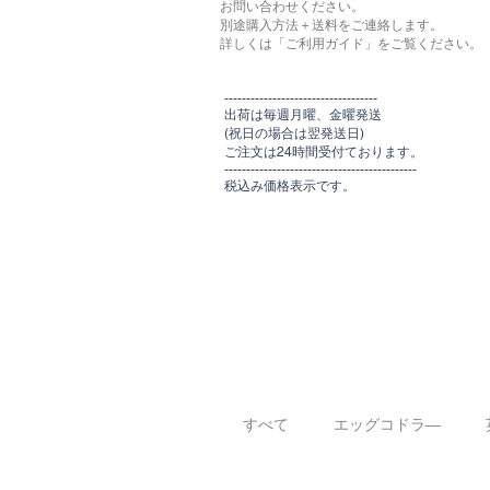
お問い合わせください。
別途購入方法＋送料をご連絡します。
​​詳しくは「ご利用ガイド」をご覧ください。
​-----------------------------------
出荷は毎週月曜、金曜発送
(祝日の場合は翌発送日)
ご注文は24時間受付ております​
。
-------------------------------​-------​------
​税込み価格表示です。
すべて
エッグコドラ―