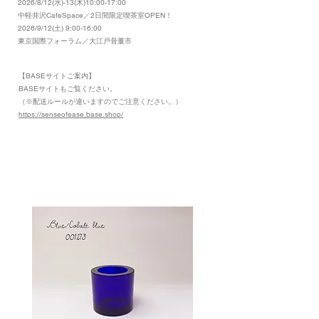
2026/8/12(水)-13(木)10:00-17:00
​中軽井沢CafeSpace／2日間限定喫茶室OPEN！
2026/9/12(土) 9:00-16:00
東京国際フォーラム／大江戸骨董市
【BASEサイトご案内】
​BASEサイトもご覧ください。
（※配送ルールが違いますのでご注意ください。）
https://senseofease.base.shop/
​