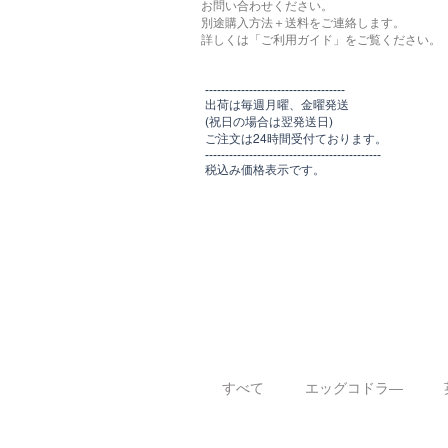
お問い合わせください。
別途購入方法＋送料をご連絡します。
​​詳しくは「ご利用ガイド」をご覧ください。
​-----------------------------------
出荷は毎週月曜、金曜発送
(祝日の場合は翌発送日)
ご注文は24時間受付ております​
。
-------------------------------​-------​------
​税込み価格表示です。
すべて
エッグコドラ―