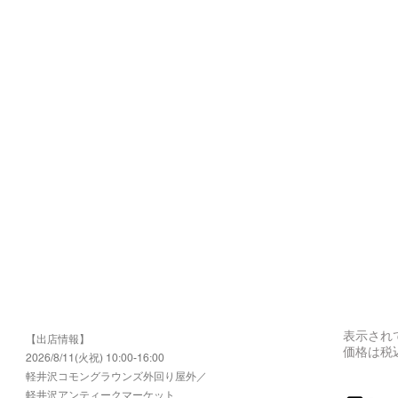
表示され
【出店情報】
価格は税
2026/8/11(火祝) 10:00-16:00
​軽井沢コモングラウンズ外回り屋外／
軽井沢アンティークマーケット