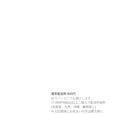
通常配送料 800円​
ゆうパックにてお届けします。
17,000円(税込)以上ご購入で配送料無料
(北海道・九州・沖縄・離島除く)
※上記地域にお住まいの方は購入前に