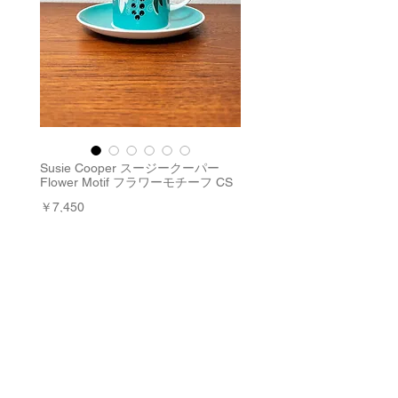
Susie Cooper スージークーパー
Flower Motif フラワーモチーフ CS
価
￥7,450
格
消費税込み
|
配送料
数量
*
在庫残り1点