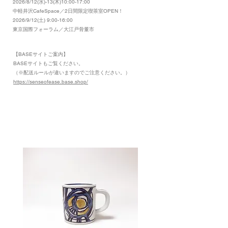
2026/8/12(水)-13(木)10:00-17:00
​中軽井沢CafeSpace／2日間限定喫茶室OPEN！
2026/9/12(土) 9:00-16:00
東京国際フォーラム／大江戸骨董市
【BASEサイトご案内】
​BASEサイトもご覧ください。
（※配送ルールが違いますのでご注意ください。）
https://senseofease.base.shop/
​