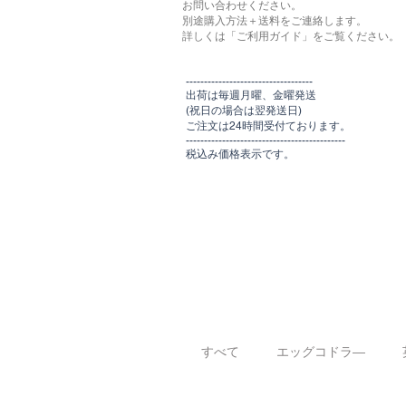
お問い合わせください。
別途購入方法＋送料をご連絡します。
​​詳しくは「ご利用ガイド」をご覧ください。
​-----------------------------------
出荷は毎週月曜、金曜発送
(祝日の場合は翌発送日)
ご注文は24時間受付ております​
。
-------------------------------​-------​------
​税込み価格表示です。
すべて
エッグコドラ―