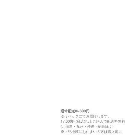
通常配送料 800円​
ゆうパックにてお届けします。
17,000円(税込)以上ご購入で配送料無料
(北海道・九州・沖縄・離島除く)
※上記地域にお住まいの方は購入前に