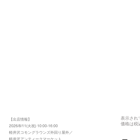
表示され
【出店情報】
価格は税
2026/8/11(火祝) 10:00-16:00
​軽井沢コモングラウンズ外回り屋外／
軽井沢アンティークマーケット