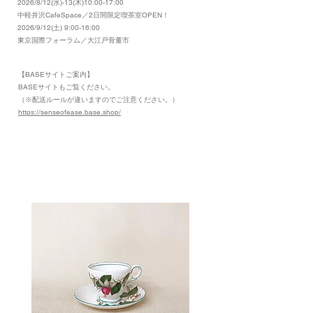
2026/8/12(水)-13(木)10:00-17:00
​中軽井沢CafeSpace／2日間限定喫茶室OPEN！
2026/9/12(土) 9:00-16:00
東京国際フォーラム／大江戸骨董市
【BASEサイトご案内】
​BASEサイトもご覧ください。
（※配送ルールが違いますのでご注意ください。）
https://senseofease.base.shop/
​