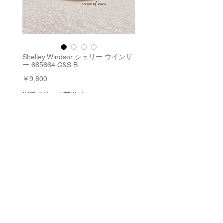
Shelley Windsor シェリー ウインザ
ー 665664 C&S B
価
￥9,800
格
消費税込み
|
配送料
数量
*
在庫残り1点
カートに追加する
今すぐ購入