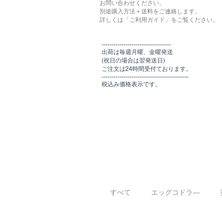
お問い合わせください。
別途購入方法＋送料をご連絡します。
​​詳しくは「ご利用ガイド」をご覧ください。
​-----------------------------------
出荷は毎週月曜、金曜発送
(祝日の場合は翌発送日)
ご注文は24時間受付ております​
。
-------------------------------​-------​------
​税込み価格表示です。
すべて
エッグコドラ―