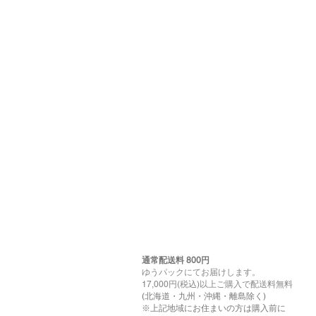
通常配送料 800円​
ゆうパックにてお届けします。
17,000円(税込)以上ご購入で配送料無料
(北海道・九州・沖縄・離島除く)
※上記地域にお住まいの方は購入前に