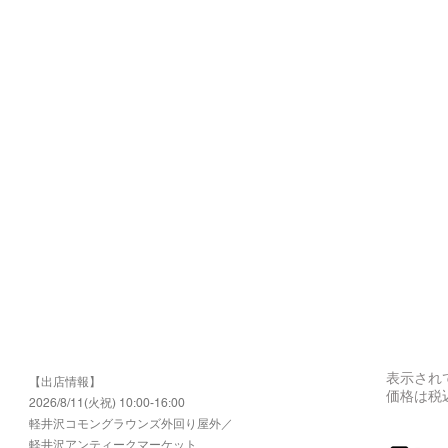
表示され
【出店情報】
価格は税
2026/8/11(火祝) 10:00-16:00
​軽井沢コモングラウンズ外回り屋外／
軽井沢アンティークマーケット