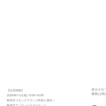
表示され
【出店情報】
価格は税
2026/8/11(火祝) 10:00-16:00
​軽井沢コモングラウンズ外回り屋外／
軽井沢アンティークマーケット