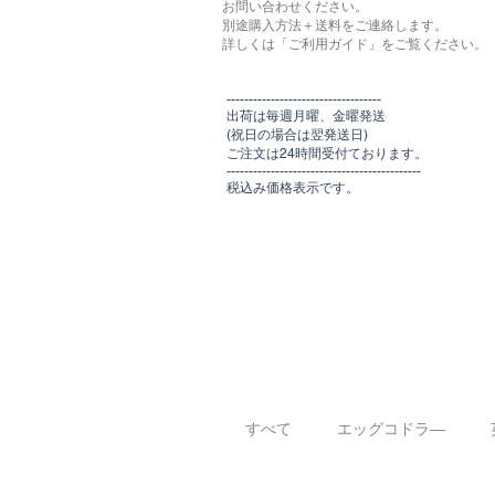
お問い合わせください。
別途購入方法＋送料をご連絡します。
​​詳しくは「ご利用ガイド」をご覧ください。
​-----------------------------------
出荷は毎週月曜、金曜発送
(祝日の場合は翌発送日)
ご注文は24時間受付ております​
。
-------------------------------​-------​------
​税込み価格表示です。
すべて
エッグコドラ―