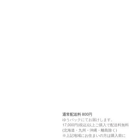
通常配送料 800円​
ゆうパックにてお届けします。
17,000円(税込)以上ご購入で配送料無料
(北海道・九州・沖縄・離島除く)
※上記地域にお住まいの方は購入前に