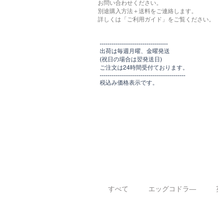
お問い合わせください。
別途購入方法＋送料をご連絡します。
​​詳しくは「ご利用ガイド」をご覧ください。
​-----------------------------------
出荷は毎週月曜、金曜発送
(祝日の場合は翌発送日)
ご注文は24時間受付ております​
。
-------------------------------​-------​------
​税込み価格表示です。
すべて
エッグコドラ―