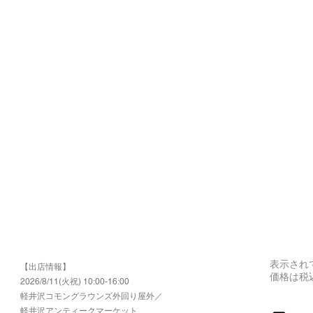
表示され
【出店情報】
価格は税
2026/8/11(火祝) 10:00-16:00
​軽井沢コモングラウンズ外回り屋外／
軽井沢アンティークマーケット