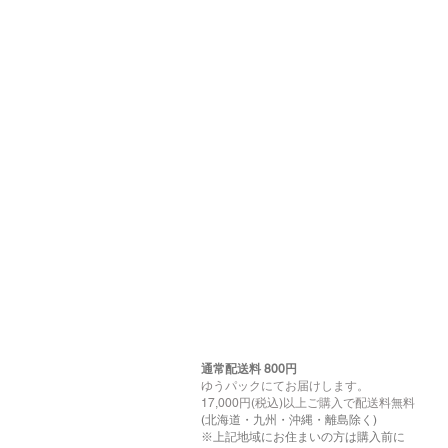
通常配送料 800円​
ゆうパックにてお届けします。
17,000円(税込)以上ご購入で配送料無料
(北海道・九州・沖縄・離島除く)
※上記地域にお住まいの方は購入前に