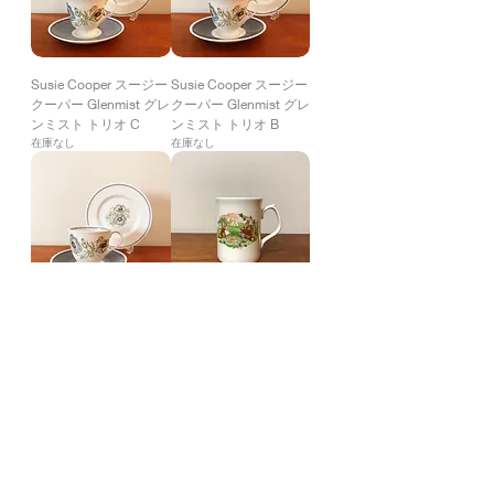
Susie Cooper スージー
Susie Cooper スージー
クーパー Glenmist グレ
クーパー Glenmist グレ
ンミスト トリオ C
ンミスト トリオ B
在庫なし
在庫なし
Susie Cooper スージー
Royal Doulton ロイヤ
クーパー Glenmist グレ
ル ドルトン Bunnykins
ンミスト トリオ A
バニキンズ マグ
在庫なし
在庫なし