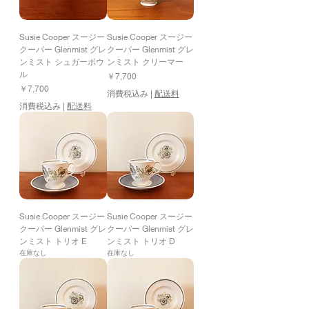
Susie Cooper スージー
Susie Cooper スージー
クーパー Glenmist グレ
クーパー Glenmist グレ
ンミスト シュガーボウ
ンミスト クリーマー
ル
価格
￥7,700
価格
￥7,700
消費税込み
|
配送料
消費税込み
|
配送料
Susie Cooper スージー
Susie Cooper スージー
クーパー Glenmist グレ
クーパー Glenmist グレ
ンミスト トリオ E
ンミスト トリオ D
在庫なし
在庫なし